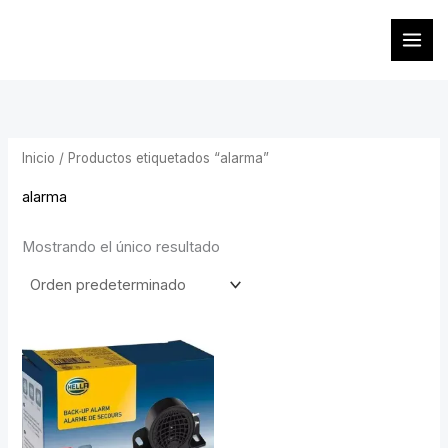
Ir
al
contenido
Inicio
/ Productos etiquetados “alarma”
alarma
Mostrando el único resultado